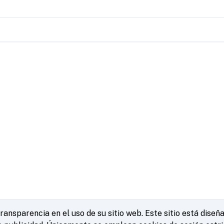
nsparencia en el uso de su sitio web. Este sitio está diseña