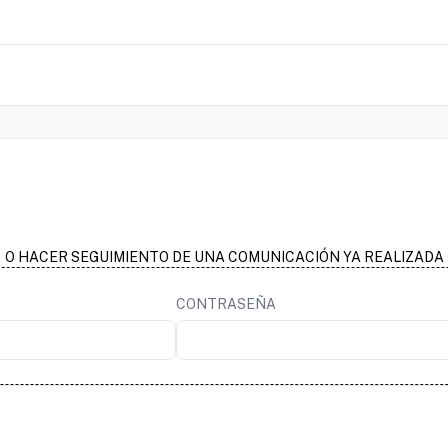
Quiero informar sobre un hecho
O HACER SEGUIMIENTO DE UNA COMUNICACIÓN YA REALIZADA
CONTRASEÑA